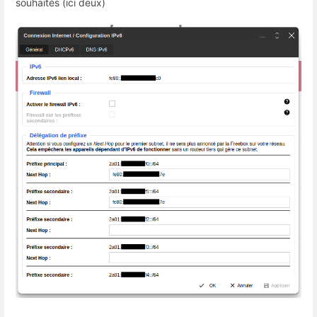
souhaités (ici deux)