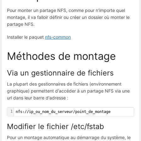
Pour monter un partage NFS, comme pour n'importe quel
montage, il va falloir définir ou créer un dossier où monter le
partage NFS.
Installer le paquet
nfs-common
Méthodes de montage
Via un gestionnaire de fichiers
La plupart des gestionnaires de fichiers (environnement
graphique) permettent d'accéder à un partage NFS via une
url dans leur barre d'adresse :
1
nfs://ip_ou_nom_du_serveur/point_de_montage
Modifier le fichier /etc/fstab
Pour un montage automatique au démarrage du système, le