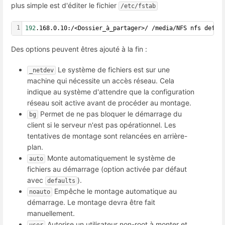
plus simple est d'éditer le fichier
/etc/fstab
1
192
.168.0.10:/<Dossier_à_partager>/ /media/NFS nfs defau
Des options peuvent êtres ajouté à la fin :
Le système de fichiers est sur une
_netdev
machine qui nécessite un accès réseau. Cela
indique au système d'attendre que la configuration
réseau soit active avant de procéder au montage.
Permet de ne pas bloquer le démarrage du
bg
client si le serveur n'est pas opérationnel. Les
tentatives de montage sont relancées en arrière-
plan.
Monte automatiquement le système de
auto
fichiers au démarrage (option activée par défaut
avec
).
defaults
Empêche le montage automatique au
noauto
démarrage. Le montage devra être fait
manuellement.
Autorise un utilisateur non-root à monter et