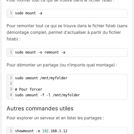
1
sudo mount -a
Pour remonter tout ce qui se trouve dans le fichier fstab (sans
démontage complet, permet d'actualiser à partir du fichier
fstab) :
1
sudo mount -o remount -a
Pour démonter un partage (ou n'importe quel montage) :
1
sudo umount /mnt/myfolder
2
3
# Pour forcer
4
sudo umount -f -l /mnt/myfolder
Autres commandes utiles
Pour explorer un serveur et en lister les partages :
1
showmount -e 
192
.168.1.12