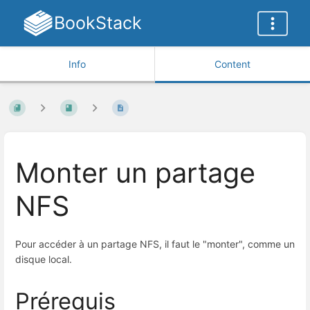
BookStack
Info
Content
Monter un partage
NFS
Pour accéder à un partage NFS, il faut le "monter", comme un
disque local.
Prérequis