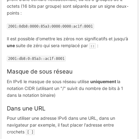
octets (16 bits par groupe) sont séparés par un signe deux-
points :
2001:0db8:0000:85a3:0000:0000:ac1f:8001
Il est possible d'omettre les zéros non significatifs et jusqu'à
une
suite de zéro qui sera remplacé par
:
::
2001:db8:0:85a3::ac1f:8001
Masque de sous réseau
En IPv6 le masque de sous réseau utilise
uniquement
la
notation CIDR (utilisant un "/" suivit du nombre de bits à 1
dans la notation binaire)
Dans une URL
Pour utiliser une adresse IPv6 dans une URL, dans un
navigateur par exemple, il faut placer l'adresse entre
crochets
[ ]