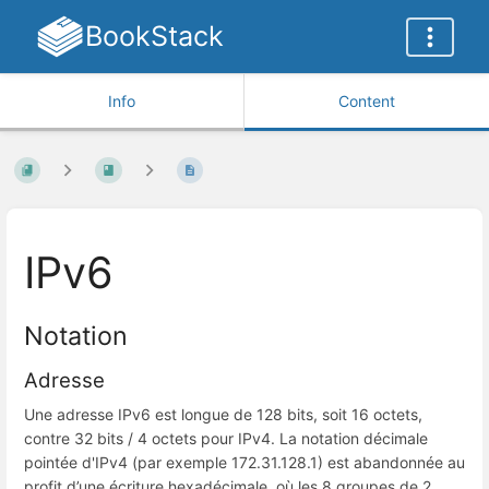
BookStack
Info
Content
IPv6
Notation
Adresse
Une adresse IPv6 est longue de 128 bits, soit 16 octets,
contre 32 bits / 4 octets pour IPv4. La notation décimale
pointée d'IPv4 (par exemple 172.31.128.1) est abandonnée au
profit d’une écriture hexadécimale, où les 8 groupes de 2