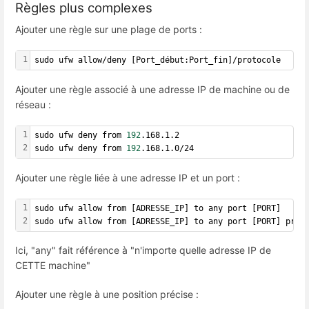
Règles plus complexes
Ajouter une règle sur une plage de ports :
1
sudo ufw allow/deny [Port_début:Port_fin]/protocole
Ajouter une règle associé à une adresse IP de machine ou de
réseau :
1
sudo ufw deny from 
192
.168.1.2
2
sudo ufw deny from 
192
.168.1.0/24
Ajouter une règle liée à une adresse IP et un port :
1
sudo ufw allow from [ADRESSE_IP] to any port [PORT]
2
sudo ufw allow from [ADRESSE_IP] to any port [PORT] prot
Ici, "any" fait référence à "n'importe quelle adresse IP de
CETTE machine"
Ajouter une règle à une position précise :