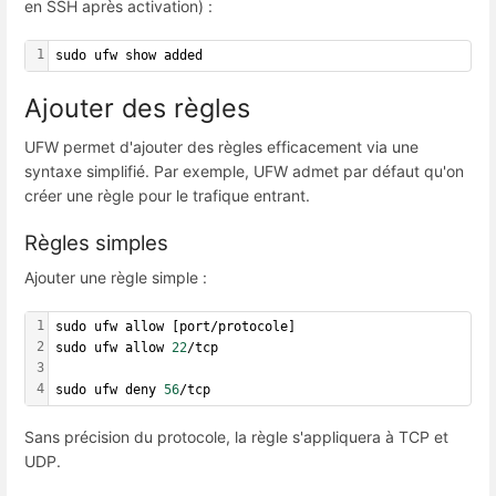
en SSH après activation) :
1
sudo ufw show added
Ajouter des règles
UFW permet d'ajouter des règles efficacement via une
syntaxe simplifié. Par exemple, UFW admet par défaut qu'on
créer une règle pour le trafique entrant.
Règles simples
Ajouter une règle simple :
1
sudo ufw allow [port/protocole]
2
sudo ufw allow 
22
/tcp
3
4
sudo ufw deny 
56
/tcp
Sans précision du protocole, la règle s'appliquera à TCP et
UDP.