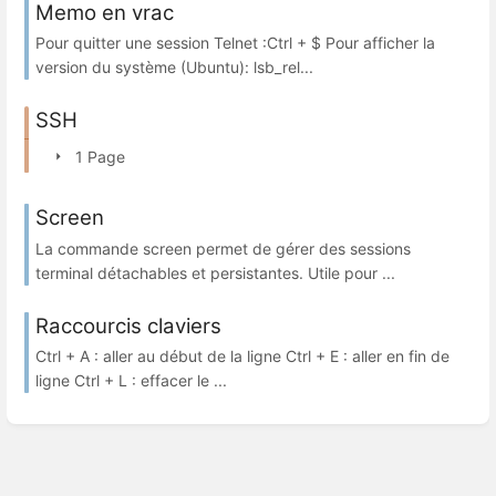
Memo en vrac
Pour quitter une session Telnet :Ctrl + $ Pour afficher la
version du système (Ubuntu): lsb_rel...
SSH
1 Page
Screen
La commande screen permet de gérer des sessions
terminal détachables et persistantes. Utile pour ...
Raccourcis claviers
Ctrl + A : aller au début de la ligne Ctrl + E : aller en fin de
ligne Ctrl + L : effacer le ...